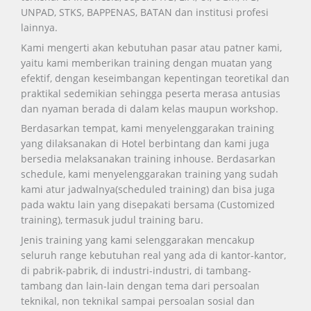
UNPAD, STKS, BAPPENAS, BATAN dan institusi profesi
lainnya.
Kami mengerti akan kebutuhan pasar atau patner kami,
yaitu kami memberikan training dengan muatan yang
efektif, dengan keseimbangan kepentingan teoretikal dan
praktikal sedemikian sehingga peserta merasa antusias
dan nyaman berada di dalam kelas maupun workshop.
Berdasarkan tempat, kami menyelenggarakan training
yang dilaksanakan di Hotel berbintang dan kami juga
bersedia melaksanakan training inhouse. Berdasarkan
schedule, kami menyelenggarakan training yang sudah
kami atur jadwalnya(scheduled training) dan bisa juga
pada waktu lain yang disepakati bersama (Customized
training), termasuk judul training baru.
Jenis training yang kami selenggarakan mencakup
seluruh range kebutuhan real yang ada di kantor-kantor,
di pabrik-pabrik, di industri-industri, di tambang-
tambang dan lain-lain dengan tema dari persoalan
teknikal, non teknikal sampai persoalan sosial dan