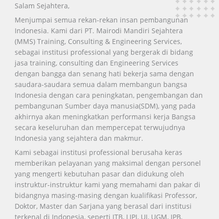
Salam Sejahtera,
Menjumpai semua rekan-rekan insan pembangunan
Indonesia. Kami dari PT. Mairodi Mandiri Sejahtera
(MMS) Training, Consulting & Engineering Services,
sebagai institusi professional yang bergerak di bidang
jasa training, consulting dan Engineering Services
dengan bangga dan senang hati bekerja sama dengan
saudara-saudara semua dalam membangun bangsa
Indonesia dengan cara peningkatan, pengembangan dan
pembangunan Sumber daya manusia(SDM), yang pada
akhirnya akan meningkatkan performansi kerja Bangsa
secara keseluruhan dan mempercepat terwujudnya
Indonesia yang sejahtera dan makmur.
Kami sebagai institusi professional berusaha keras
memberikan pelayanan yang maksimal dengan personel
yang mengerti kebutuhan pasar dan didukung oleh
instruktur-instruktur kami yang memahami dan pakar di
bidangnya masing-masing dengan kualifikasi Professor,
Doktor, Master dan Sarjana yang berasal dari institusi
terkenal di Indonesia, seperti ITB, LIPI, UI, UGM, IPB,