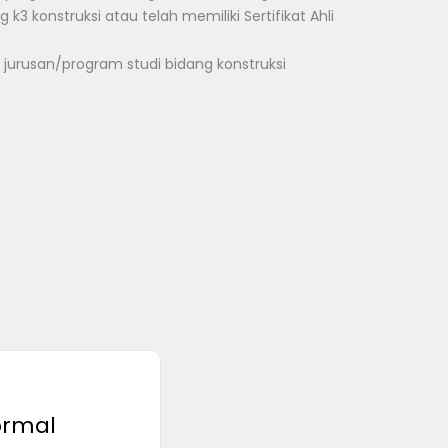
3 konstruksi atau telah memiliki Sertifikat Ahli
 jurusan/program studi bidang konstruksi
ormal