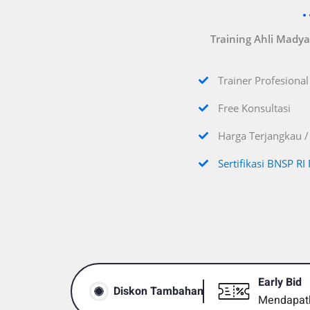
Training Ahli Madya 
Trainer Profesiona
Free Konsultasi
Harga Terjangkau /
Sertifikasi BNSP RI
Early Bid
Diskon Tambahan
Mendapatk