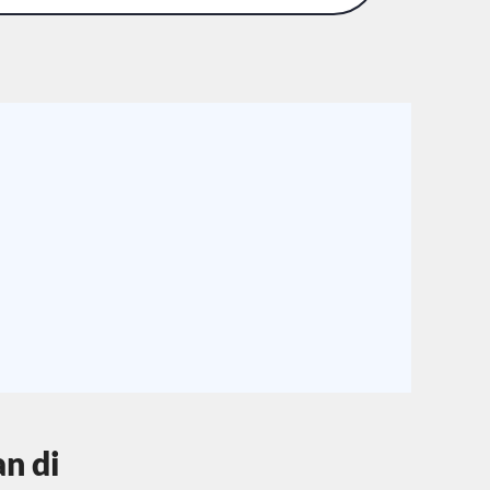
an di