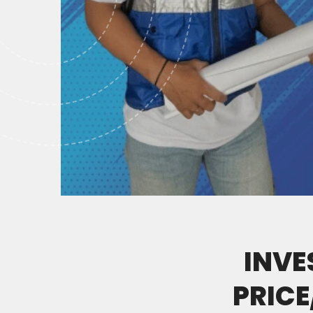
INVE
PRIC