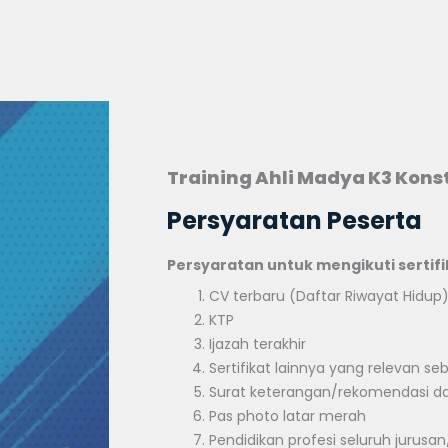
Training Ahli Madya K3 Konst
Persyaratan Peserta
Persyaratan untuk mengikuti sertif
CV terbaru (Daftar Riwayat Hidup
KTP
Ijazah terakhir
Sertifikat lainnya yang relevan s
Surat keterangan/rekomendasi da
Pas photo latar merah
Pendidikan profesi seluruh jurusa