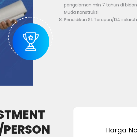
pengalaman min 7 tahun di bidang k
Muda Konstruksi
Pendidikan S1, Terapan/D4 seluruh
STMENT
E/PERSON
Harga N