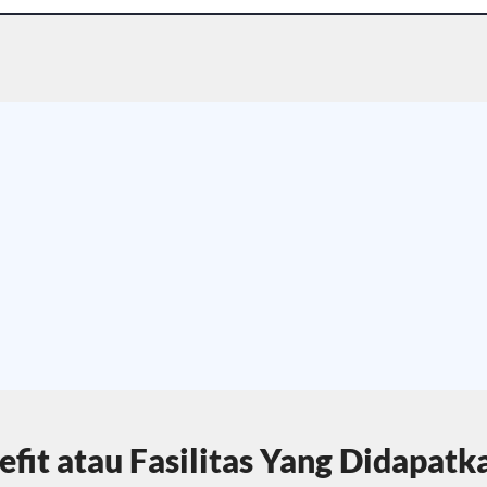
fit atau Fasilitas Yang Didapatk