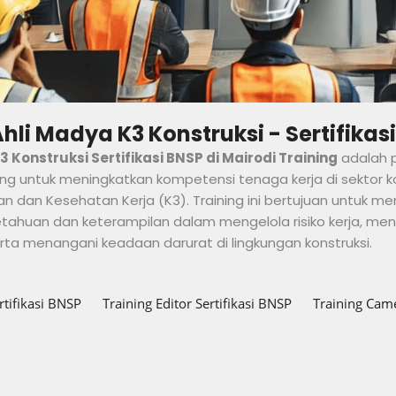
Ahli Madya K3 Konstruksi - Sertifikas
3 Konstruksi Sertifikasi BNSP di Mairodi Training
adalah 
ng untuk meningkatkan kompetensi tenaga kerja di sektor k
 dan Kesehatan Kerja (K3). Training ini bertujuan untuk m
ahuan dan keterampilan dalam mengelola risiko kerja, me
erta menangani keadaan darurat di lingkungan konstruksi.
tifikasi BNSP
Training Editor Sertifikasi BNSP
Training Came