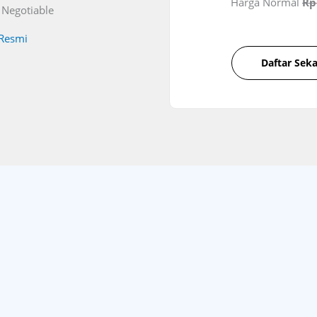
Harga Normal
Rp
 Negotiable
 Resmi
Daftar Sek