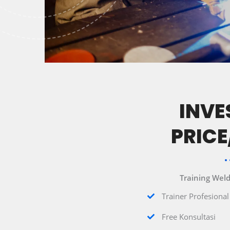
INVE
PRIC
Training Weld
Trainer Profesiona
Free Konsultasi