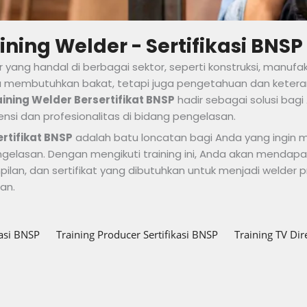
ining Welder - Sertifikasi BNSP
 yang handal di berbagai sektor, seperti konstruksi, manufak
a membutuhkan bakat, tetapi juga pengetahuan dan keter
aining Welder Bersertifikat BNSP
hadir sebagai solusi bagi
si dan profesionalitas di bidang pengelasan.
rtifikat BNSP
adalah batu loncatan bagi Anda yang ingin me
ngelasan. Dengan mengikuti training ini, Anda akan mendap
lan, dan sertifikat yang dibutuhkan untuk menjadi welder p
an.
kasi BNSP
Training Producer Sertifikasi BNSP
Training TV Dir