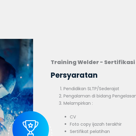
Training Welder - Sertifikas
Persyaratan
Pendidikan SLTP/Sederajat
Pengalaman di bidang Pengelasan
Melampirkan :
CV
Foto copy ijazah terakhir
Sertifikat pelatihan