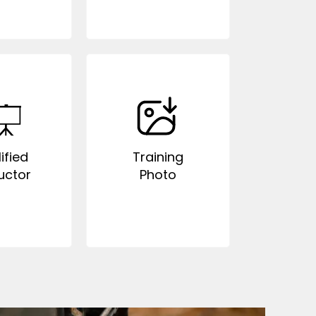
ified
Training
uctor
Photo