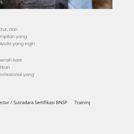
tur, dan
ampilan yang
 Anda yang ingin
raih karir
atkan
rofesional yang
ector / Sutradara Sertifikasi BNSP
Training Reporter Sertifikasi