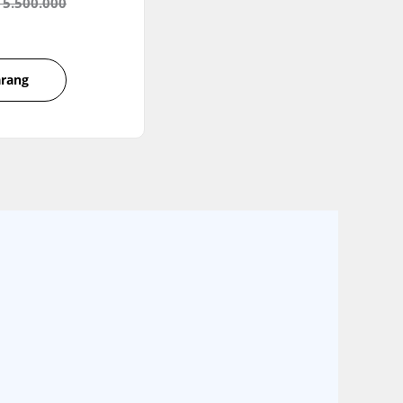
 5.500.000
arang