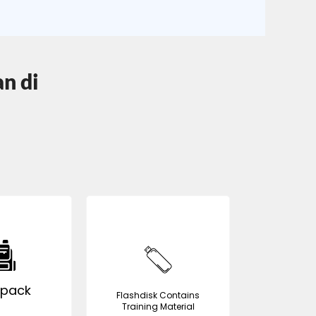
an di
pack
Flashdisk Contains
Training Material