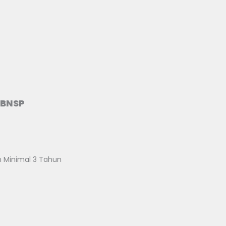
i BNSP
 Minimal 3 Tahun