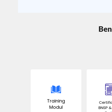
Bene
Training
Certifi
Modul
BNSP & 